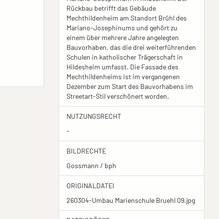
Rückbau betrifft das Gebäude
Mechthildenheim am Standort Brühl des
Mariano-Josephinums und gehört zu
einem über mehrere Jahre angelegten
Bauvorhaben, das die drei weiterführenden
Schulen in katholischer Trägerschaft in
Hildesheim umfasst. Die Fassade des
Mechthildenheims ist im vergangenen
Dezember zum Start des Bauvorhabens im
Streetart-Stil verschönert worden.
NUTZUNGSRECHT
-
BILDRECHTE
Gossmann / bph
ORIGINALDATEI
260304-Umbau Marienschule Bruehl 09.jpg