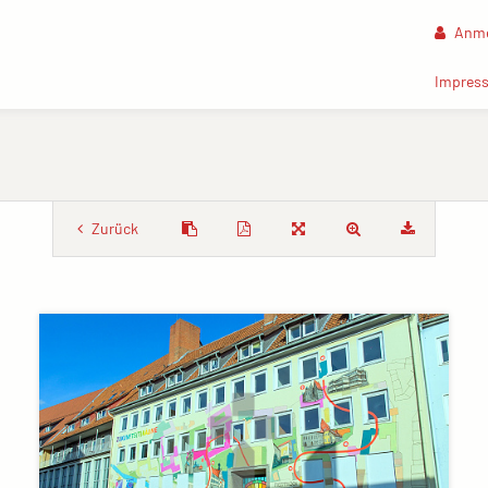
Anme
Impres
Zurück